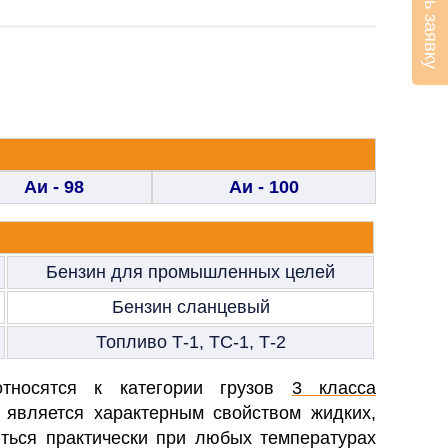
Оставить заявку
Аи - 98
Аи - 100
Бензин для промышленных целей
Бензин сланцевый
Топливо Т-1, ТС-1, Т-2
носятся к категории грузов
3 класса
 является характерным свойством жидких,
ться практически при любых температурах