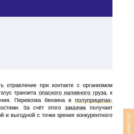
ь отравление при контакте с организмом
татус транзита
опасного наливного груза
, к
ения.
Перевозка бензина в
полуприцепах-
остями. За счёт этого
заказчик
получает
й и выгодной с точки зрения конкурентного