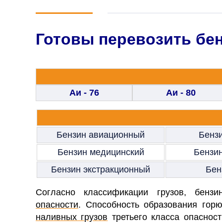
Готовы перевозить бе
Аи - 76
Аи - 80
Бензин авиационный
Бенз
Бензин медицинский
Бензи
Бензин экстракционный
Бен
Согласно классификации грузов, бен
опасности
. Способность образования гор
наливных грузов
третьего класса опаснос