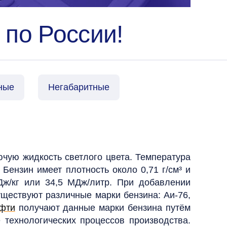
 по России!
ные
Негабаритные
ючую жидкость светлого цвета. Температура
 Бензин имеет плотность около 0,71 г/см³ и
Дж/кг или 34,5 МДж/литр. При добавлении
ществуют различные марки бензина: Аи-76,
фти
получают данные марки бензина путём
 технологических процессов производства.