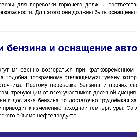
возы для перевозки горючего должны соответств
безопасности. Для этого они должны быть оснащены
и бензина и оснащение авт
ут мгновенно возгораться при кратковременном 
на подобна прозрачному стелющемуся туману, котор
сточника.
Поэтому перевозка бензина и прочих
св
сом, требующим от всех участников должной дисцип
ии и доставка бензина по
достаточно трудоёмкая з
е приводит к изменению исходной температуры. Сог
еского объема нефтепродукта.