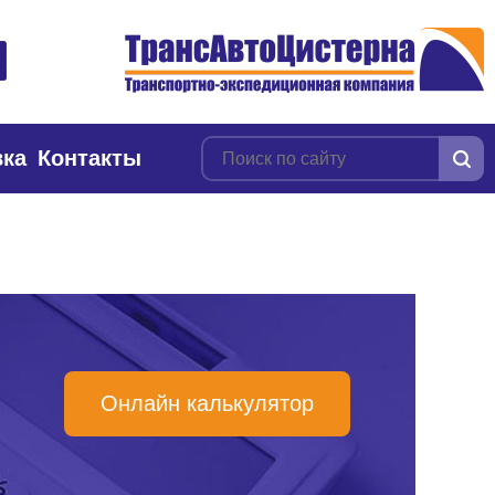
вка
Контакты
Онлайн калькулятор