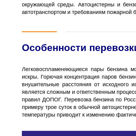
окружающей среды. Автоцистерны и бензо
автотранспортом и требованиям пожарной 
Особенности перевозк
Легковоспламеняющиеся пары бензина мог
искры. Горючая концентрация паров бензи
внушительные расстояния от исходного и
является сложным и ответственным процес
правил ДОПОГ.
Перевозка бензина по Росс
примеру трое суток в обычной автоцистерн
температуры приводит к изменению фактич