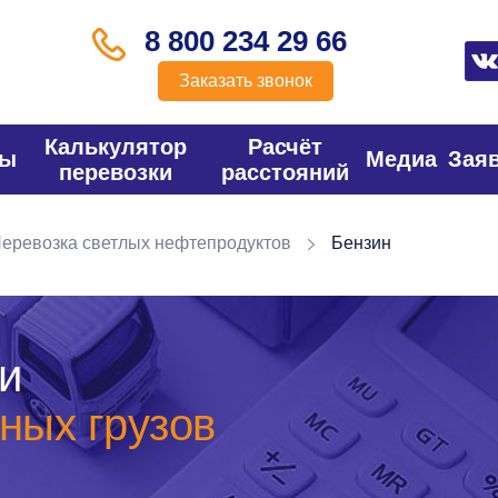
8 800 234 29 66
Заказать звонок
Калькулятор
Расчёт
фы
Медиа
Зая
перевозки
расстояний
еревозка светлых нефтепродуктов
Бензин
и
ных грузов