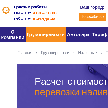
График работы
Ваш город:
Пн – Пт:
9.00 – 18.00
Новосибирск
Сб – Вс:
выходные
О
Грузоперевозки
Автопарк
Тари
компании
Главная
Грузоперевозки
Наливные
П
Расчет стоимост
перевозки налив