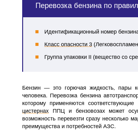
Перевозка бензина по прав
Идентификационный номер бензина
Класс опасности 3
(Легковоспламен
Группа упаковки II (
вещество со сре
Бензин — это горючая жидкость, пары к
человека. Перевозка бензина автотранспо
которому применяются соответствующие
цистернах
ППЦ и бензовозах может осущ
возможность перевезти сразу несколько ма
преимущества и потребностей АЗС.