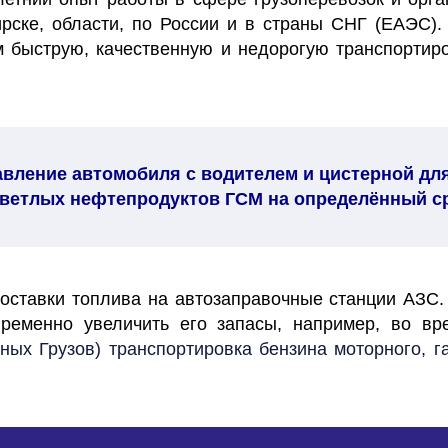
рске, области, по России и в страны СНГ (ЕАЭС).
 быструю, качественную и недорогую транспортиро
вление автомобиля с водителем и цистерной для
ветлых нефтепродуктов ГСМ на определённый с
оставки топлива на автозаправочные станции АЗС. 
временно увеличить его запасы, например, во в
ых Грузов) транспортировка бензина моторного, г