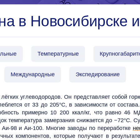
на в Новосибирске и
альные
Температурные
Крупногабарит
Международные
Экспедирование
 лёгких углеводородов. Он представляет собой гор
еблется от 33 до 205°C, в зависимости от состава.
обность примерно 10 200 ккал/кг, что равно 46 М
ок температура замерзания снижается до −72°C. Су
, Аи-98 и Аи-100.
Многие заводы по переработке
не
ных компонентов, которые получают в результате