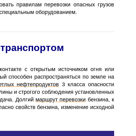
овать правилам перевозки опасных грузов
 специальным оборудованием.
отранспортом
контакте с открытым источником огня или
ый способен распространяться по земле на
етлых нефтепродуктов
3 класса опасности
лины и строгого соблюдения установленных
адача. Долгий
маршрут перевозки
бензина, к
ласно свойств бензина, изменение исходной