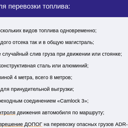
я перевозки топлива:
ескольких видов топлива одновременно;
дого отсека так и в общую магистраль;
лучайный слив груза при движении или стоянке;
конструктивная сталь или алюминий;
иной 4 метра, всего 8 метров;
 для принудительной выгрузки;
реходным соединением «Camlock 3»;
нтроля
движения автомобиля по маршруту;
зрешение ДОПОГ
на перевозку опасных грузов ADR-