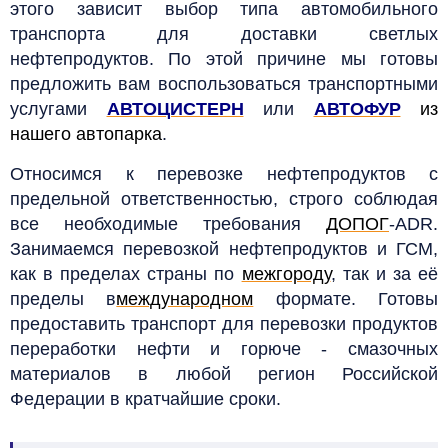
этого зависит выбор типа автомобильного
транспорта для доставки светлых
нефтепродуктов. По этой причине мы готовы
предложить вам воспользоваться транспортными
услугами
АВТОЦИСТЕРН
или
АВТОФУР
из
нашего автопарка
.
Относимся к перевозке нефтепродуктов с
предельной ответственностью, строго соблюдая
все необходимые требования
ДОПОГ
-ADR.
Занимаемся перевозкой нефтепродуктов и ГСМ,
как в пределах страны по
межгороду
, так и за её
пределы в
международном
формате. Готовы
предоставить транспорт для перевозки продуктов
переработки нефти и горюче - смазочных
материалов в любой регион Российской
Федерации в кратчайшие сроки.