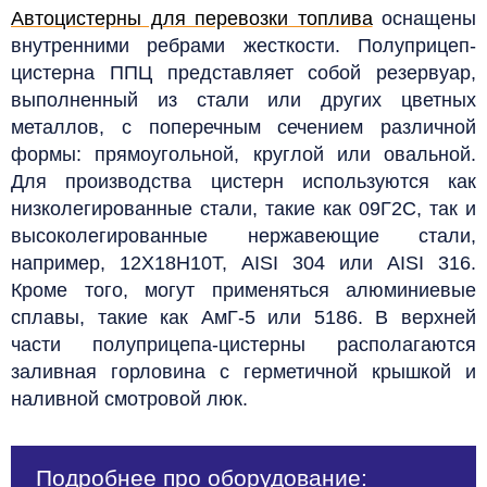
Автоцистерны для перевозки топлива
оснащены
внутренними ребрами жесткости. Полуприцеп-
цистерна ППЦ представляет собой резервуар,
выполненный из стали или других цветных
металлов, с поперечным сечением различной
формы: прямоугольной, круглой или овальной.
Для производства цистерн используются как
низколегированные стали, такие как 09Г2С, так и
высоколегированные нержавеющие стали,
например, 12Х18Н10Т, AISI 304 или AISI 316.
Кроме того, могут применяться алюминиевые
сплавы, такие как АмГ-5 или 5186. В верхней
части полуприцепа-цистерны располагаются
заливная горловина с герметичной крышкой и
наливной смотровой люк.
Подробнее про оборудование: