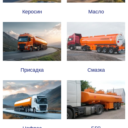
Керосин
Масло
Присадка
Смазка