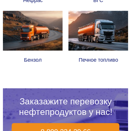
Нефрас
БГС
Бензол
Печное топливо
Заказажите перевозку
нефтепродуктов у нас!