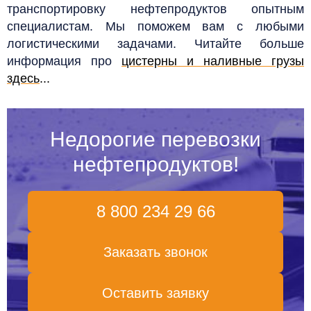
транспортировку нефтепродуктов опытным
специалистам. Мы поможем вам с любыми
логистическими задачами.
Читайте больше
информация про
цистерны и наливные грузы
здесь
...
Недорогие перевозки
нефтепродуктов!
8 800 234 29 66
Заказать звонок
Оставить заявку