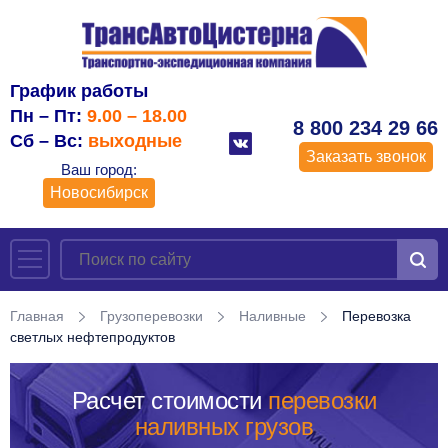
График работы
Пн – Пт:
9.00 – 18.00
8 800 234 29 66
Сб – Вс:
выходные
Заказать звонок
Ваш город:
Новосибирск
Главная
Грузоперевозки
Наливные
Перевозка
светлых нефтепродуктов
Расчет стоимости
перевозки
наливных грузов