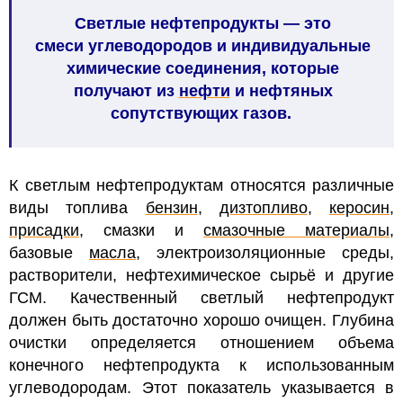
Светлые нефтепродукты
—
это
смеси углеводородов и индивидуальные
химические соединения, которые
получают из
нефти
и нефтяных
сопутствующих газов.
К светлым нефтепродуктам относятся различные
виды топлива
бензин
,
дизтопливо
,
керосин
,
присадки
, смазки и
смазочные материалы
,
базовые
масла
, электроизоляционные среды,
растворители, нефтехимическое сырьё и другие
ГСМ. Качественный светлый нефтепродукт
должен быть достаточно хорошо очищен. Глубина
очистки определяется отношением объема
конечного нефтепродукта к использованным
углеводородам. Этот показатель указывается в