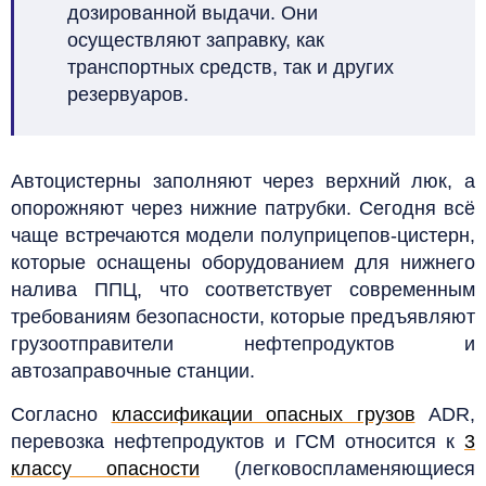
дозированной выдачи. Они
осуществляют заправку, как
транспортных средств, так и других
резервуаров.
Автоцистерны заполняют через верхний люк, а
опорожняют через нижние патрубки. Сегодня всё
чаще встречаются модели полуприцепов-цистерн,
которые оснащены оборудованием для нижнего
налива ППЦ, что соответствует современным
требованиям безопасности, которые предъявляют
грузоотправители нефтепродуктов и
автозаправочные станции.
Согласно
классификации опасных грузов
ADR,
перевозка нефтепродуктов и ГСМ относится к
3
классу опасности
(легковоспламеняющиеся