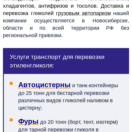
хладагентов, антифризов и тосолов.
Доставка и
перевозка гликолей
грузовым автопарком
нашей
компании осуществляется
в Новосибирске,
области и
по всей территории РФ без
региональной привязки.
Услуги транспорт для перевозки
этиленгликоля:
Автоцистерны
и танк-контейнеры
до 25 тонн для бестарной перевозки
различных видов гликолей наливом в
цистерну;
Фуры
до 20 тонн (борт, тент, изотерм)
для тарной перевозки гликоля в