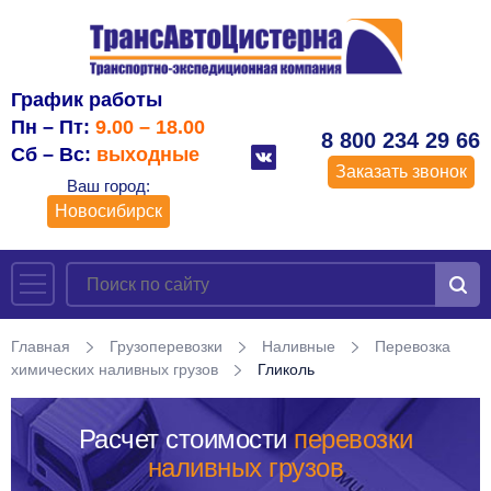
График работы
Пн – Пт:
9.00 – 18.00
8 800 234 29 66
Сб – Вс:
выходные
Заказать звонок
Ваш город:
Новосибирск
Главная
Грузоперевозки
Наливные
Перевозка
химических наливных грузов
Гликоль
Расчет стоимости
перевозки
наливных грузов