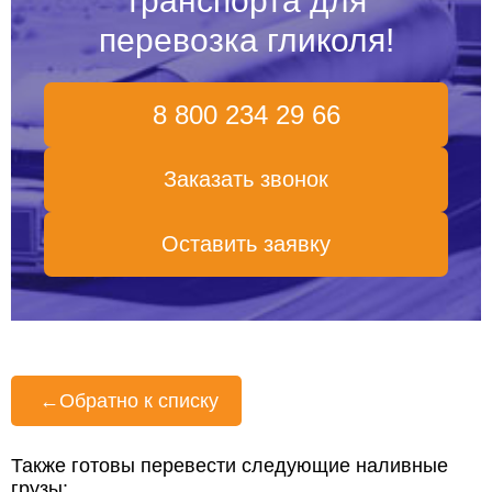
транспорта для
перевозка гликоля!
8 800 234 29 66
Заказать звонок
Оставить заявку
←
Обратно к списку
Также готовы перевести следующие наливные
грузы: