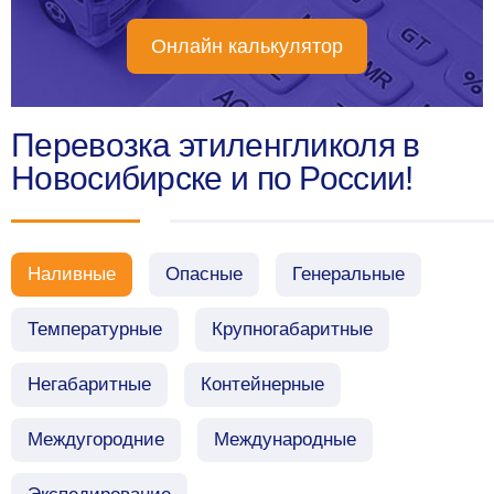
Онлайн калькулятор
Перевозка этиленгликоля в
Новосибирске и по России!
Наливные
Опасные
Генеральные
Температурные
Крупногабаритные
Негабаритные
Контейнерные
Междугородние
Международные