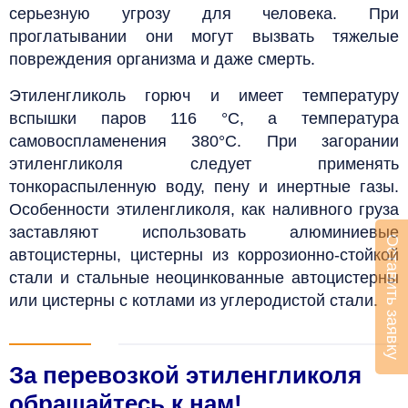
серьезную угрозу для человека. При
проглатывании они могут вызвать тяжелые
повреждения организма и даже смерть.
Этиленгликоль горюч и имеет температуру
вспышки паров 116 °С, а температура
самовоспламенения 380
°С
. При загорании
этиленгликоля следует применять
тонкораспыленную воду, пену и инертные газы.
Особенности этиленгликоля, как наливного груза
заставляют использовать алюминиевые
Оставить заявку
автоцистерны, цистерны из коррозионно-стойкой
стали и стальные неоцинкованные автоцистерны
или цистерны с котлами из углеродистой стали.
За перевозкой этиленгликоля
обращайтесь к нам!