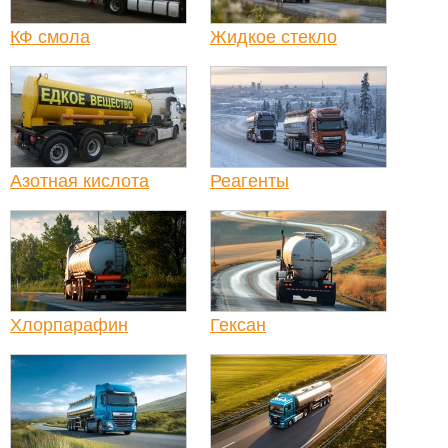
КФ смола
Жидкое стекло
Азотная кислота
Реагенты
Хлорпарафин
Гексан