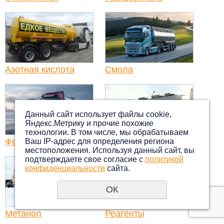
Азотная кислота
Смола
Данный сайт использует файлы cookie,
Яндекс.Метрику и прочие похожие
технологии. В том числе, мы обрабатываем
Формалин
КФ смола
Ваш IP-адрес для определения региона
местоположения. Используя данный сайт, вы
подтверждаете свое согласие с
политикой
конфиденциальности
сайта.
ОК
Метанол
Реагенты