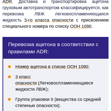
ADR
.
Доставка и транспортировка ацетона
грузовым автотранспортом классифицируется, как
перевозка ЛВЖ легковоспламеняющаяся
жидкость
3-го класса опасности
с присвоением
специального номера по списку
ООН 1090
.
Перевозка ацетона в соответствии с
правилами ADR:
Номер ацетона в списке ООН 1090
;
3 класс
опасности
(Легковоспламеняющиеся
жидкости ЛВЖ);
Группа упаковки II (вещества со средней
степенью опасности);