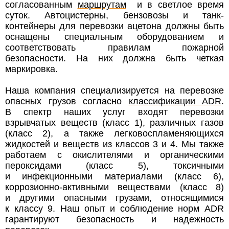
согласованным
маршрутам
и в светлое время
суток. Автоцистерны, бензовозы и танк-
контейнеры для перевозки ацетона должны быть
оснащены специальным оборудованием и
соответствовать правилам пожарной
безопасности. На них должна быть четкая
маркировка.
Наша компания специализируется на перевозке
опасных грузов согласно
классификации ADR
.
В спектр наших услуг входят перевозки
взрывчатых веществ (класс 1), различных газов
(класс 2), а также легковоспламеняющихся
жидкостей и веществ из классов 3 и 4. Мы также
работаем с окислителями и органическими
пероксидами (класс 5), токсичными
и инфекционными материалами (класс 6),
коррозионно-активными веществами (класс 8)
и другими опасными грузами, относящимися
к классу 9. Наш опыт и соблюдение норм ADR
гарантируют безопасность и надежность