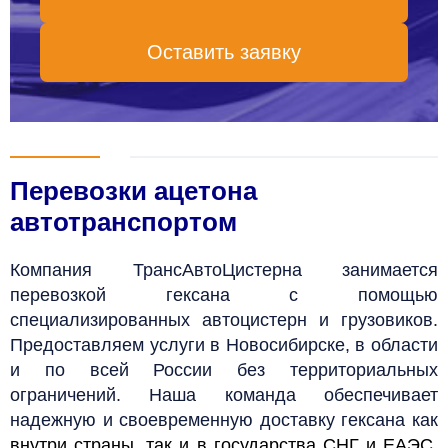
Оставить заявку
Перевозки ацетона
автотранспортом
Компания ТрансАвтоЦистерна занимается
перевозкой гексана с помощью
специализированных автоцистерн и грузовиков.
Предоставляем услуги в Новосибирске, в области
и по всей России без территориальных
ограничений. Наша команда обеспечивает
надежную и своевременную доставку гексана как
внутри страны
, так и в государства
СНГ и ЕАЭС
.