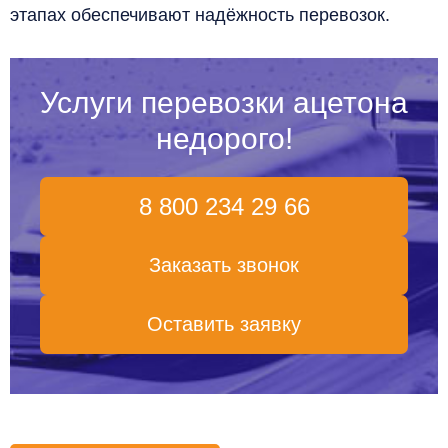
этапах обеспечивают надёжность перевозок.
Услуги перевозки ацетона
недорого!
8 800 234 29 66
Заказать звонок
Оставить заявку