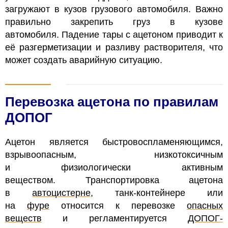
загружают в кузов грузового автомобиля. Важно
правильно закрепить груз в кузове
автомобиля.
Падение тары с ацетоном приводит к
её разгерметизации и разливу растворителя, что
может создать аварийную ситуацию.
Перевозка ацетона по правилам
ДОПОГ
Ацетон является быстровоспламеняющимся,
взрывоопасным, низкотоксичным
и физиологически активным
веществом. Транспортировка ацетона
в
автоцистерне
, танк-контейнере или
на
фуре
относится к перевозке
опасных
веществ
и регламентируется
ДОПОГ-