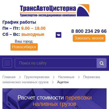
График работы
Пн – Пт:
9.00 – 18.00
8 800 234 29 66
Сб – Вс:
выходные
Заказать звонок
Ваш город:
Новосибирск
Главная
Грузоперевозки
Наливные
Перевозка
химических наливных грузов
Ацетон
Расчет стоимости
перевозки
наливных грузов