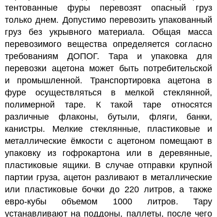
тентованные фуры перевозят опасный груз
только днем. Допустимо перевозить упакованный
груз без укрывного материала. Общая масса
перевозимого вещества определяется согласно
требованиям ДОПОГ.
Тара и упаковка для
перевозки ацетона может быть потребительской
и промышленной. Транспортировка ацетона в
фуре осуществляться в мелкой стеклянной,
полимерной таре. К такой таре относятся
различные флаконы, бутыли, фляги, банки,
канистры. Мелкие стеклянные, пластиковые и
металлические ёмкости с ацетоном помещают в
упаковку из гофрокартона или в деревянные,
пластиковые ящики. В случае отправки крупной
партии груза, ацетон разливают в металлические
или пластиковые бочки до 220 литров, а также
евро-кубы объемом 1000 литров. Тару
устанавливают на поддоны, паллеты, после чего