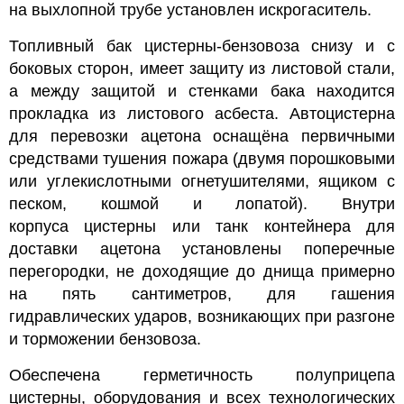
на выхлопной трубе установлен искрогаситель.
Топливный бак цистерны-бензовоза снизу и с
боковых сторон, имеет защиту из листовой стали,
а между защитой и стенками бака находится
прокладка из листового асбеста.
Автоцистерна
для перевозки ацетона оснащёна первичными
средствами тушения пожара (двумя порошковыми
или углекислотными огнетушителями, ящиком с
песком, кошмой и лопатой).
Внутри
корпуса
цистерны
или танк контейнера для
доставки ацетона установлены поперечные
перегородки, не доходящие до днища примерно
на пять сантиметров, для гашения
гидравлических ударов, возникающих при разгоне
и торможении бензовоза.
Обеспечена герметичность полуприцепа
цистерны, оборудования и всех технологических