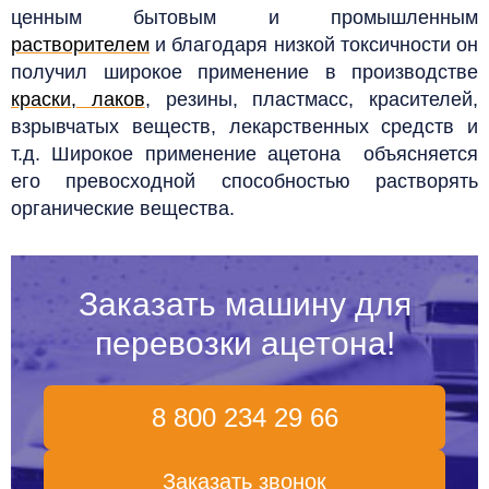
ценным бытовым и промышленным
растворителем
и благодаря низкой токсичности он
получил широкое применение в производстве
краски, лаков
, резины, пластмасс, красителей,
взрывчатых веществ, лекарственных средств и
т.д. Широкое применение ацетона объясняется
его превосходной способностью растворять
органические вещества.
Заказать машину для
перевозки ацетона!
8 800 234 29 66
Заказать звонок