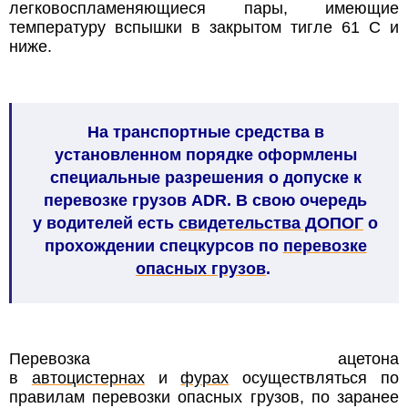
легковоспламеняющиеся пары, имеющие
температуру вспышки в закрытом тигле 61 С и
ниже.
На транспортные средства в
установленном порядке оформлены
специальные разрешения о допуске к
перевозке грузов ADR. В свою очередь
у водителей есть
свидетельства ДОПОГ
о
прохождении спецкурсов по
перевозке
опасных грузов
.
Перевозка ацетона
в
автоцистернах
и
фурах
осуществляться по
правилам перевозки опасных грузов
, по заранее