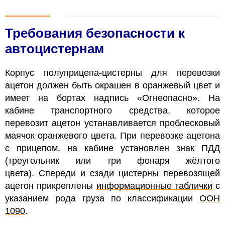
Требования безопасности к
автоцистернам
Корпус полуприцепа-цистерны для перевозки
ацетон должен быть окрашен в оранжевый цвет и
имеет на бортах надпись «Огнеопасно». На
кабине транспортного средства, которое
перевозит ацетон устанавливается проблесковый
маячок оранжевого цвета. При перевозке ацетона
с прицепом, на кабине установлен знак ПДД
(треугольник или три фонаря жёлтого
цвета). Спереди и сзади цистерны перевозящей
ацетон прикреплены
информационные таблички
с
указанием рода груза по классификации
ООН
1090
.