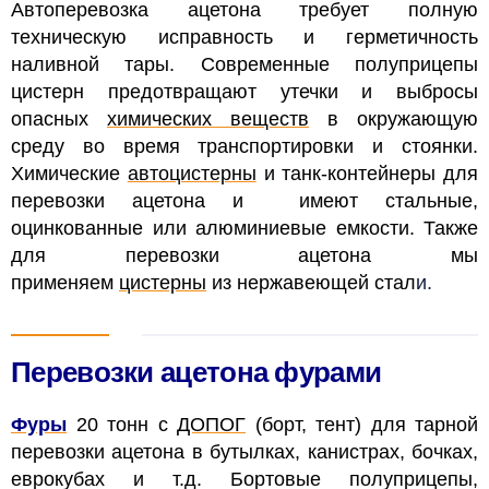
Автоперевозка ацетона требует полную
техническую исправность и герметичность
наливной тары. Современные полуприцепы
цистерн предотвращают утечки и выбросы
опасных
химических веществ
в окружающую
среду во время транспортировки и стоянки.
Химические
автоцистерны
и танк-контейнеры для
перевозки ацетона и
имеют стальные,
оцинкованные или алюминиевые емкости. Также
для перевозки ацетона мы
применяем
цистерны
из нержавеющей стал
и.
Перевозки ацетона фурами
Фуры
20 тонн
с
ДОПОГ
(борт, тент) для тарной
перевозки
ацетона в бутылках, канистрах, бочках,
еврокубах и т.д
. Бортовые полуприцепы,