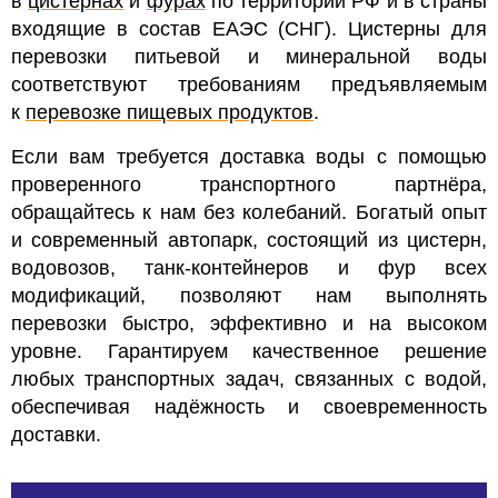
в
цистернах
и
фурах
по территории РФ и в страны
входящие в состав ЕАЭС (СНГ). Цистерны для
перевозки питьевой и минеральной воды
соответствуют требованиям предъявляемым
к
перевозке пищевых продуктов
.
Если вам требуется доставка воды с помощью
проверенного транспортного партнёра,
обращайтесь к нам без колебаний. Богатый опыт
и современный автопарк, состоящий из цистерн,
водовозов, танк-контейнеров и фур всех
модификаций, позволяют нам выполнять
перевозки быстро, эффективно и на высоком
уровне. Гарантируем качественное решение
любых транспортных задач, связанных с водой,
обеспечивая надёжность и своевременность
доставки.