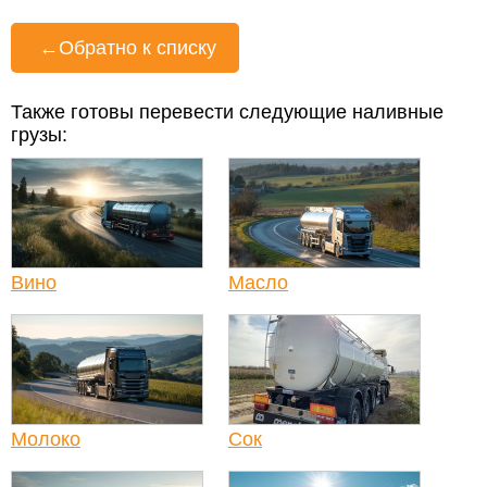
←
Обратно к списку
Также готовы перевести следующие наливные
грузы:
Вино
Масло
Молоко
Сок