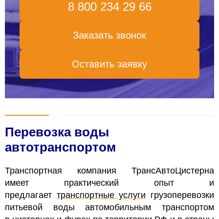
8 800 234 29 66
Заказать звонок
Оставить заявку
Перевозка воды
автотранспортом
Транспортная компания ТрансАвтоЦистерна
имеет практический опыт и
предлагает
транспортные услуги
грузоперевозки
питьевой воды автомобильным транспортом