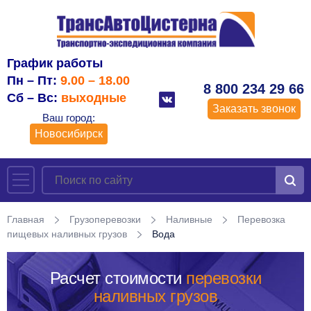
График работы
Пн – Пт:
9.00 – 18.00
8 800 234 29 66
Сб – Вс:
выходные
Заказать звонок
Ваш город:
Новосибирск
Главная
Грузоперевозки
Наливные
Перевозка
пищевых наливных грузов
Вода
Расчет стоимости
перевозки
наливных грузов