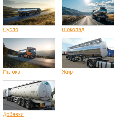
Сусло
Шоколад
Патока
Жир
Добавки