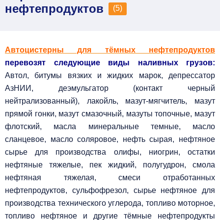
нефтепродуктов
(5)
Автоцистерны для тёмных нефтепродуктов
перевозят следующие виды наливных грузов:
Автол, битумы вязких и жидких марок, депрессатор
АзНИИ, деэмульгатор (контакт черный
нейтрализованный), лакойль, мазут-мягчитель, мазут
прямой гонки, мазут смазочный, мазуты топочные, мазут
флотский, масла минеральные темные, масло
сланцевое, масло соляровое, нефть сырая, нефтяное
сырье для производства олифы, ниогрин, остатки
нефтяные тяжелые, пек жидкий, полугудрон, смола
нефтяная тяжелая, смеси отработанных
нефтепродуктов, сульфофрезол, сырье нефтяное для
производства технического углерода, топливо моторное,
топливо нефтяное и другие тёмные нефтепродукты