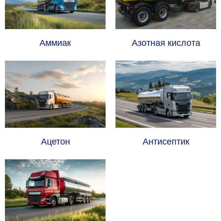
Аммиак
Азотная кислота
Ацетон
Антисептик