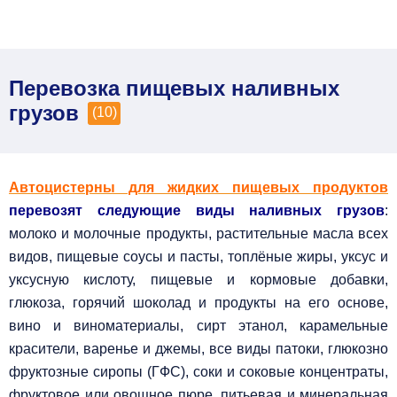
Перевозка пищевых наливных
грузов
(10)
Автоцистерны для жидких пищевых продуктов
перевозят следующие виды наливных грузов
:
молоко и молочные продукты, растительные масла всех
видов, пищевые соусы и пасты, топлёные жиры, уксус и
уксусную кислоту, пищевые и кормовые добавки,
глюкоза, горячий шоколад и продукты на его основе,
вино и виноматериалы, сирт этанол, карамельные
красители, варенье и джемы, все виды патоки, глюкозно
фруктозные сиропы (ГФС), соки и соковые концентраты,
фруктовое или овощное пюре, питьевая и минеральная