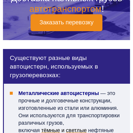
автотранспортом
!
Заказать перевозку
Существуют разные виды
автоцистерн, используемых в
грузоперевозках:
Металлические автоцистерны
— это
прочные и долговечные конструкции,
изготовленные из стали или алюминия.
Они используются для транспортировки
различных грузов,
включая
тёмные
и
светлые
нефтяные