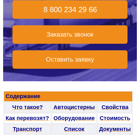
8 800 234 29 66
Заказать звонок
Оставить заявку
Содержание
Что такое?
Автоцистерны
Свойства
Как перевозят?
Оборудование
Стоимость
Транспорт
Список
Документы