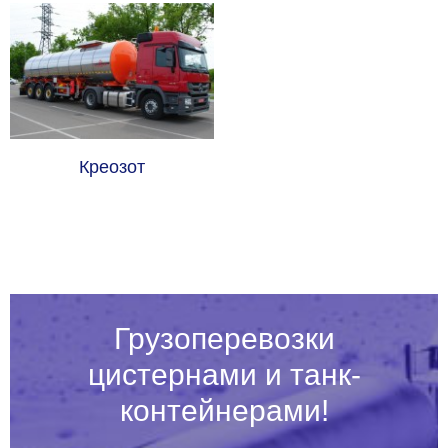
Креозот
Грузоперевозки
цистернами и танк-
контейнерами!