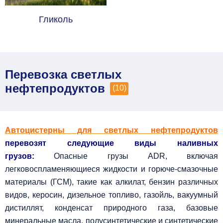
Гликоль
Перевозка светлых
нефтепродуктов
(10)
Автоцистерны для светлых нефтепродуктов
перевозят следующие виды наливных
грузов:
Опасные грузы ADR, включая
легковоспламеняющиеся жидкости и горюче-смазочные
материалы (ГСМ), такие как алкилат, бензин различных
видов, керосин, дизельное топливо, газойль, вакуумный
дистиллят, конденсат природного газа, базовые
минеральные масла, полусинтетические и синтетические