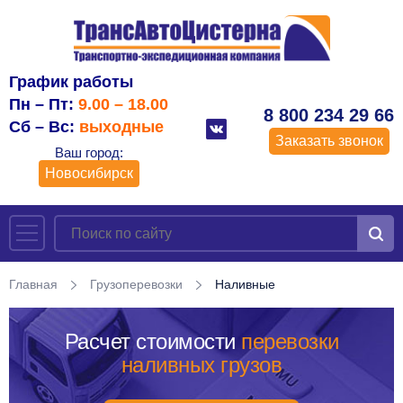
График работы
Пн – Пт:
9.00 – 18.00
8 800 234 29 66
Сб – Вс:
выходные
Заказать звонок
Ваш город:
Новосибирск
Главная
Грузоперевозки
Наливные
Расчет стоимости
перевозки
наливных грузов