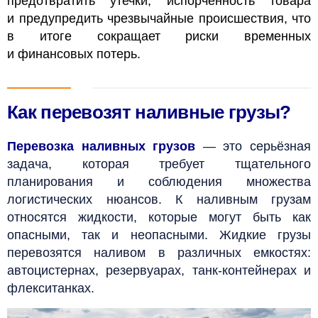
предотвратить утечки, испорченность товара
и предупредить чрезвычайные происшествия, что
в итоге сокращает риски временных
и финансовых потерь.
Как перевозят наливные грузы?
Перевозка наливных грузов
— это серьёзная
задача, которая требует тщательного
планирования и соблюдения множества
логистических нюансов. К наливным грузам
относятся жидкости, которые могут быть как
опасными, так и неопасными. Жидкие грузы
перевозятся наливом в различных емкостях:
автоцистернах, резервуарах, танк-контейнерах и
флекситанках.