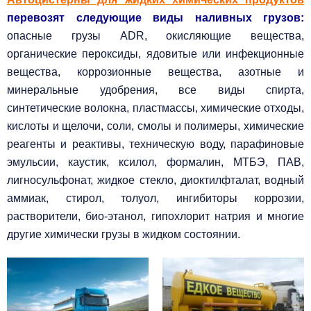
перевозят следующие виды наливных грузов:
опасные грузы ADR, окисляющие вещества,
органические пероксиды, ядовитые или инфекционные
вещества, коррозионные вещества, азотные и
минеральные удобрения, все виды спирта,
синтетические волокна, пластмассы, химические отходы,
кислоты и щелочи, соли, смолы и полимеры, химические
реагенты и реактивы, техническую воду, парафиновые
эмульсии, каустик, ксилол, формалин, МТБЭ, ПАВ,
лигносульфонат, жидкое стекло, диоктилфталат, водный
аммиак, стирол, толуол, ингибиторы коррозии,
растворители, био-этанол, гипохлорит натрия и многие
другие химически грузы в жидком состоянии.