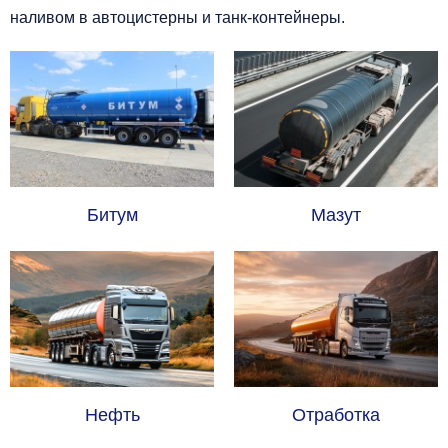
наливом в автоцистерны и танк-контейнеры.
Битум
Мазут
Нефть
Отработка