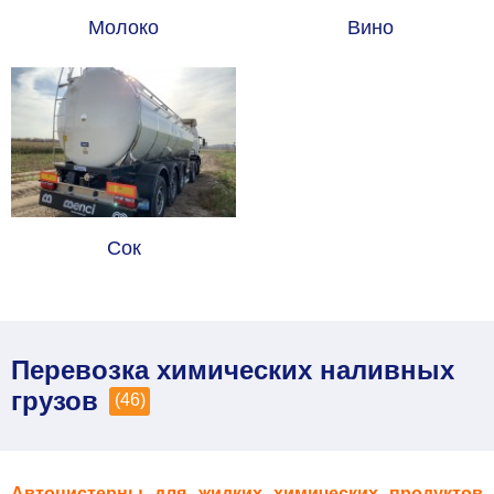
Молоко
Вино
Сок
Перевозка химических наливных
грузов
(46)
Автоцистерны для жидких химических продуктов