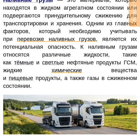
Оставить заявку
находятся в жидком агрегатном состоянии или
подвергаются принудительному сжижению для
транспортировки и хранения. Одним из главных
факторов, который необходимо учитывать
при
перевозке наливных грузов
, является их
потенциальная опасность. К наливным грузам
относятся различные жидкости, такие
как
тёмные
и
светлые
нефтяные продукты ГСМ,
жидкие
химические
вещества
и
пищевые
продукты, а также газы в сжиженном
состоянии.