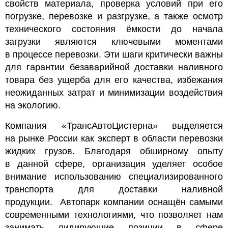
свойств материала, проверка условий при его
погрузке, перевозке и разгрузке, а также осмотр
технического состояния ёмкости до начала
загрузки являются ключевыми моментами
в процессе перевозки. Эти шаги критически важны
для гарантии безаварийной доставки наливного
товара без ущерба для его качества, избежания
неожиданных затрат и минимизации воздействия
на экологию.
Компания «ТрансАвтоЦистерна» выделяется
на рынке России как эксперт в области перевозки
жидких грузов. Благодаря обширному опыту
в данной сфере, организация уделяет особое
внимание использованию специализированного
транспорта для доставки наливной
продукции.
Автопарк компании оснащён самыми
современными технологиями, что позволяет нам
занимать лидирующие позиции в сфере