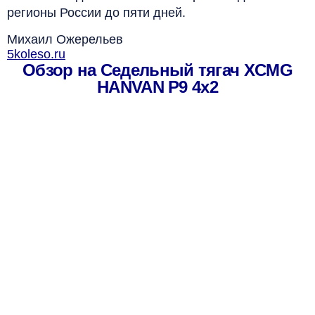
регионы России до пяти дней.
Михаил Ожерельев
5koleso.ru
Обзор на Седельный тягач XCMG
HANVAN P9 4x2