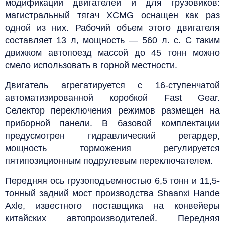
модификации двигателей и для грузовиков:
магистральный тягач XCMG оснащен как раз
одной из них. Рабочий объем этого двигателя
составляет 13 л, мощность — 560 л. с. С таким
движком автопоезд массой до 45 тонн можно
смело использовать в горной местности.
Двигатель агрегатируется с 16-ступенчатой
автоматизированной коробкой Fast Gear.
Селектор переключения режимов размещен на
приборной панели. В базовой комплектации
предусмотрен гидравлический ретардер,
мощность торможения регулируется
пятипозиционным подрулевым переключателем.
Передняя ось грузоподъемностью 6,5 тонн и 11,5-
тонный задний мост производства Shaanxi Hande
Axle, известного поставщика на конвейеры
китайских автопроизводителей. Передняя