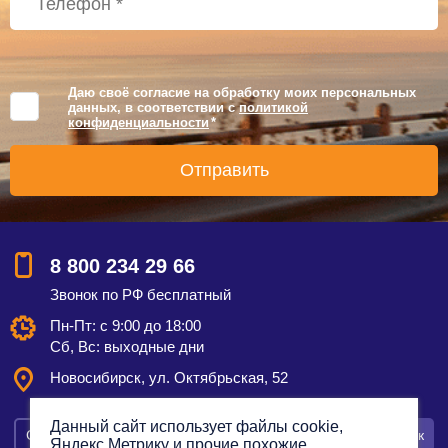
Даю своё согласие на обработку моих персональных
данных, в соответствии с
политикой
конфиденциальности
*
8 800 234 29 66
Звонок по РФ бесплатный
Пн-Пт: с 9:00 до 18:00
Сб, Вс: выходные дни
Новосибирск, ул. Октябрьская, 52
Данный сайт использует файлы cookie,
Смотреть на карте
Оставить заявку
Заказать звонок
Яндекс.Метрику и прочие похожие