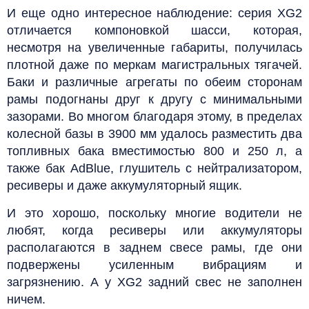
И еще одно интересное наблюдение: серия ХG2
отличается компоновкой шасси, которая,
несмотря на увеличенные габариты, получилась
плотной даже по меркам магистральных тягачей.
Баки и различные агрегаты по обеим сторонам
рамы подогнаны друг к другу с минимальными
зазорами. Во многом благодаря этому, в пределах
колесной базы в 3900 мм удалось разместить два
топливных бака вместимостью 800 и 250 л, а
также бак AdBlue, глушитель с нейтрализатором,
ресиверы и даже аккумуляторный ящик.
И это хорошо, поскольку многие водители не
любят, когда ресиверы или аккумуляторы
располагаются в заднем свесе рамы, где они
подвержены усиленным вибрациям и
загрязнению. А у XG2 задний свес не заполнен
ничем.