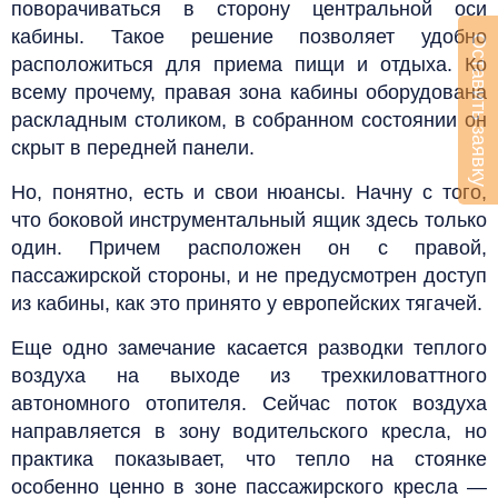
поворачиваться в сторону центральной оси
кабины. Такое решение позволяет удобно
Оставить заявку
расположиться для приема пищи и отдыха. Ко
всему прочему, правая зона кабины оборудована
раскладным столиком, в собранном состоянии он
скрыт в передней панели.
Но, понятно, есть и свои нюансы. Начну с того,
что боковой инструментальный ящик здесь только
один. Причем расположен он с правой,
пассажирской стороны, и не предусмотрен доступ
из кабины, как это принято у европейских тягачей.
Еще одно замечание касается разводки теплого
воздуха на выходе из трехкиловаттного
автономного отопителя. Сейчас поток воздуха
направляется в зону водительского кресла, но
практика показывает, что тепло на стоянке
особенно ценно в зоне пассажирского кресла —