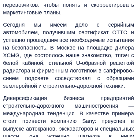
перевозчиков, чтобы понять и скорректировать
маркетинговые планы.
Сегодня мы имеем дело с серийным
автомобилем, получившим сертификат ОТТС и
успешно прошедшим все необходимые испытания
на безопасность. В Москве на площадке дилера
XCMG, где состоялось наше знакомство, тягач с
белой кабиной, стильной U-образной решеткой
радиатора и фирменным логотипом в сапфирово-
синем подсвете соседствовал с образцами
землеройной и строительно-дорожной техники.
Диверсификация бизнеса предприятий
строительно-дорожного машиностроения —
международная тенденция. В качестве примера
стоит привести компанию Sany: преуспев в
выпуске автокранов, экскаваторов и специальных
шасси, она успешно шагнула в нишу