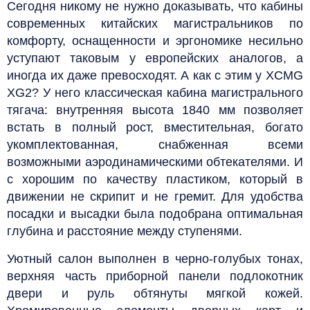
Сегодня никому не нужно доказывать, что кабины
современных китайских магистральников по
комфорту, оснащенности и эргономике несильно
уступают таковым у европейских аналогов, а
иногда их даже превосходят. А как с этим у XCMG
XG2? У него классическая кабина магистрального
тягача: внутренняя высота 1840 мм позволяет
встать в полный рост, вместительная, богато
укомплектованная, снабженная всеми
возможными аэродинамическими обтекателями. И
с хорошим по качеству пластиком, который в
движении не скрипит и не гремит. Для удобства
посадки и высадки была подобрана оптимальная
глубина и расстояние между ступенями.
Уютный салон выполнен в черно-голубых тонах,
верхняя часть приборной панели подлокотник
двери и руль обтянуты мягкой кожей.