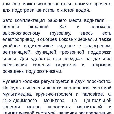
там оно может использоваться, помимо прочего,
для подогрева канистры с чистой водой.
Зато комплектация рабочего места водителя —
полный «фарш»! Как и положено
высококлассному грузовику, здесь есть
электропривод и обогрев боковых зеркал, а также
удобное водительское сиденье с подогревом,
вентиляцией, функцией трехзонной поддержки
спины. Для удобства при поездках на дальние
расстояния сиденья водителя и штурмана
оснащены подлокотниками.
Рулевая колонка регулируется в двух плоскостях.
На руль вынесены кнопки управления системой
мультимедиа, круиз-контролем и handsfree. С
12,3-дюймового монитора на центральной
консоли можно управлять магнитолой и
климатической системой, включая распределение