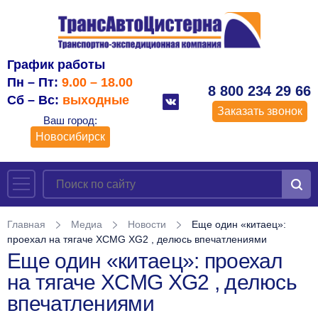
График работы
Пн – Пт:
9.00 – 18.00
8 800 234 29 66
Сб – Вс:
выходные
Заказать звонок
Ваш город:
Новосибирск
Главная
Медиа
Новости
Еще один «китаец»:
проехал на тягаче XCMG XG2 , делюсь впечатлениями
Еще один «китаец»: проехал
на тягаче XCMG XG2 , делюсь
впечатлениями