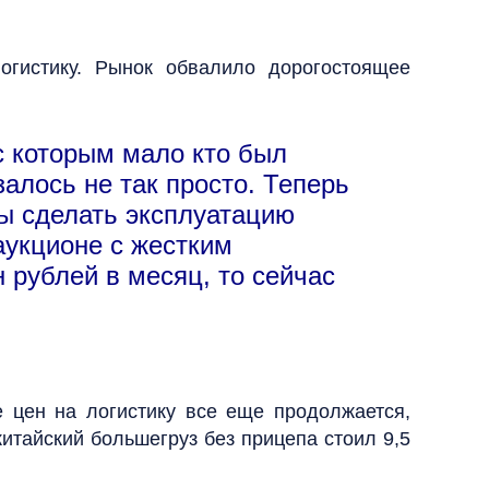
гистику. Рынок обвалило дорогостоящее
с которым мало кто был
залось не так просто. Теперь
бы сделать эксплуатацию
аукционе с жестким
 рублей в месяц, то сейчас
 цен на логистику все еще продолжается,
итайский большегруз без прицепа стоил 9,5