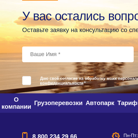
У вас остались вопр
Оставьте заявку на консультацию со с
Даю своё согласие на обработку моих персонал
конфиденциальности
*
О
Грузоперевозки
Автопарк
Тари
компании
Пн-Пт:
8 800 234 29 66