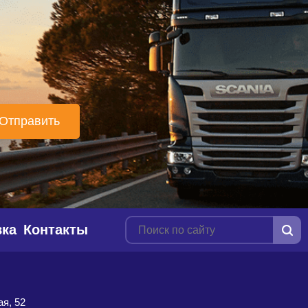
вка
Контакты
я, 52