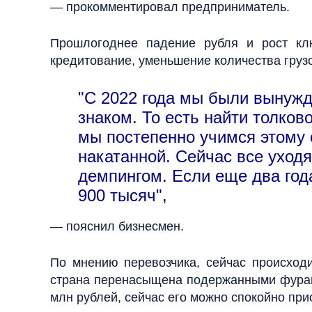
— прокомментировал предприниматель.
Прошлогоднее падение рубля и рост кл
кредитование, уменьшение количества груз
"С 2022 года мы были вынужд
знаком. То есть найти толков
мы постепенно учимся этому 
накатанной. Сейчас все уходя
демпингом. Если еще два года
900 тысяч",
— пояснил бизнесмен.
По мнению перевозчика, сейчас происход
страна перенасыщена подержанными фурами,
млн рублей, сейчас его можно спокойно прио