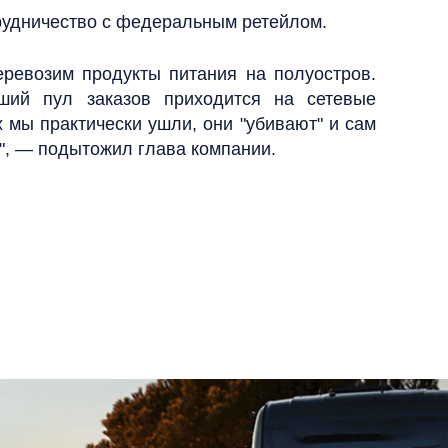
рудничество с федеральным ретейлом.
ревозим продукты питания на полуостров.
ший пул заказов приходится на сетевые
 мы практически ушли, они "убивают" и сам
", — подытожил глава компании.