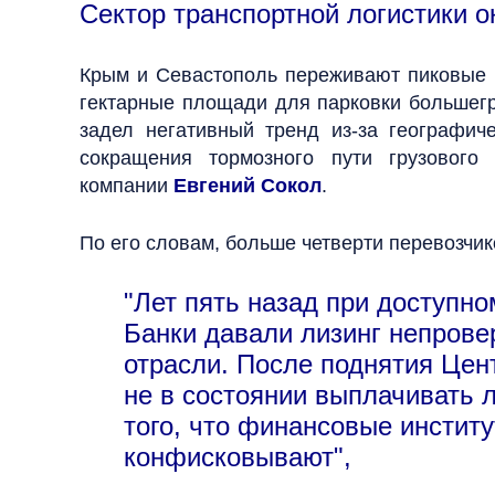
Сектор транспортной логистики о
Крым и Севастополь переживают пиковые к
гектарные площади для парковки большегр
задел негативный тренд из-за географич
сокращения тормозного пути грузового
компании
Евгений Сокол
.
По его словам, больше четверти перевозчик
"Лет пять назад при доступн
Банки давали лизинг непрове
отрасли. После поднятия Цен
не в состоянии выплачивать л
того, что финансовые институ
конфисковывают",