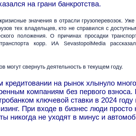
казался на грани банкротства.
ризисные значения в отрасли грузоперевозок. Уже 
узов тех владельцев, кто не справился с доступны
еского положения. О причинах просадки транспо
 транспорта корр. ИА SevastopolMedia рассказа
ов могут свернуть деятельность в текущем году.
ом кредитовании на рынок хлынуло много
ренным компаниям без первого взноса. В
тробанком ключевой ставки в 2024 год
изинг. При входе в бизнес люди просто 
ты никогда не уходят в минус и автомо