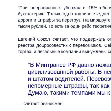
"При операционных убытках в 15% обслу
бухгалтерию. Только одно топливо съедает
дороги и штрафы за перегруз. На маршруте
тысяч рублей. То есть за один рейс теорети
Евгений Сокол считает, что поддержать 
реестра добросовестных перевозчиков. Се
торгах, и легальные компании вынуждены с
"В Минтрансе РФ давно лежа
цивилизованной работы. В не
и штатом водителей. Перевоз
непомерные штрафы, так как 
Думаю, такими темпами мы к 
— считает бизнесмен.