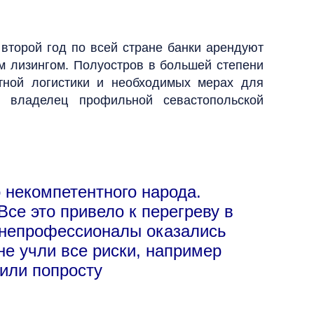
второй год по всей стране банки арендуют
м лизингом. Полуостров в большей степени
ртной логистики и необходимых мерах для
л владелец профильной севастопольской
 некомпетентного народа.
се это привело к перегреву в
у непрофессионалы оказались
не учли все риски, например
били попросту