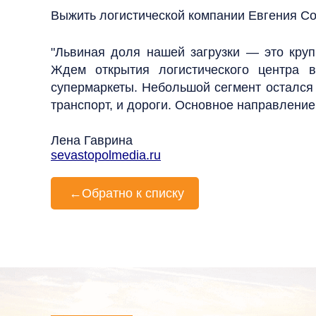
Выжить логистической компании Евгения С
"Львиная доля нашей загрузки — это кру
Ждем открытия логистического центра 
супермаркеты. Небольшой сегмент остался 
транспорт, и дороги. Основное направлени
Лена Гаврина
sevastopolmedia.ru
←
Обратно к списку