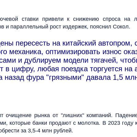
ючевой ставки привели к снижению спроса на ло
ов и параллельный рост издержек, пояснил Сокол.
ены пересесть на китайский автопром, 
ого механика, оптимизировать износ ока
сами и дублируем модели тягачей, что
т в цифру, любая поездка торгуется на 
 назад фура "грязными" давала 1,5 млн
ит очищение рынка от "лишних" компаний. Падение
 которые банки продают с молотка. В 2023 году к
брести за 3,5-4 млн рублей.