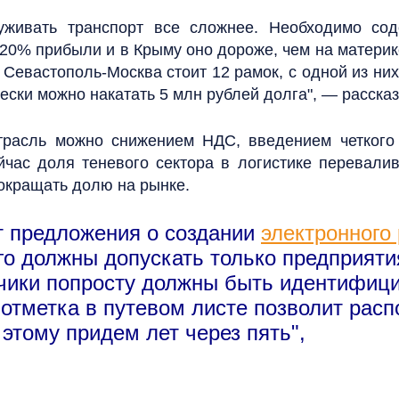
живать транспорт все сложнее. Необходимо сод
 20% прибыли и в Крыму оно дороже, чем на материк
 Севастополь-Москва стоит 12 рамок, с одной из ни
чески можно накатать 5 млн рублей долга", — расска
отрасль можно снижением НДС, введением четкого
йчас доля теневого сектора в логистике перевалив
окращать долю на рынке.
т предложения о создании
электронного
го должны допускать только предприят
чики попросту должны быть идентифици
отметка в путевом листе позволит расп
этому придем лет через пять",