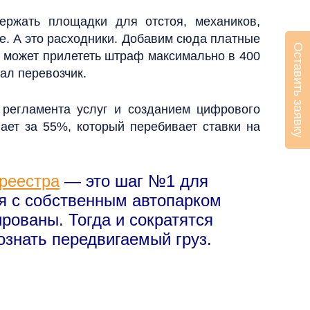
ержать площадки для отстоя, механиков,
е. А это расходники. Добавим сюда платные
Оставить заявку
х может прилететь штраф максимально в 400
зал перевозчик.
 регламента услуг и созданием цифрового
ает за 55%, который перебивает ставки на
 реестра
— это шаг №1 для
ия с собственным автопарком
рованы. Тогда и сократятся
ознать передвигаемый груз.