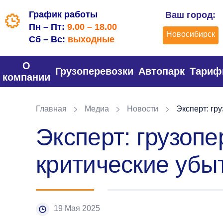
График работы
Ваш город:
Пн – Пт:
9.00 – 18.00
Новосибирск
Сб – Вс:
выходные
О
Грузоперевозки
Автопарк
Тари
компании
Главная
Медиа
Новости
Эксперт: гру
Эксперт: грузоп
критические убы
19 Мая 2025