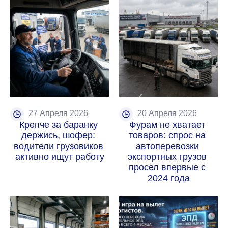
27 Апреля 2026
20 Апреля 2026
Крепче за баранку 
Фурам не хватает 
держись, шофер: 
товаров: спрос на 
водители грузовиков 
автоперевозки 
активно ищут работу
экспортных грузов 
просел впервые с 
2024 года