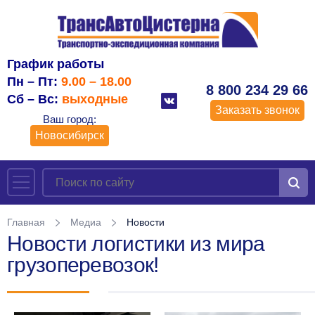
График работы
Пн – Пт:
9.00 – 18.00
8 800 234 29 66
Сб – Вс:
выходные
Заказать звонок
Ваш город:
Новосибирск
Главная
Медиа
Новости
Новости логистики из мира
грузоперевозок!