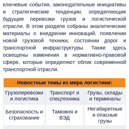
ключевые события, законодательные инициативы
и стратегические тенденции, определяющие
будущее перевозки грузов и логистической
отрасли. В этом разделе собраны аналитические
материалы о внедрении инноваций, появлении
новой грузовой техники, состоянии дорог и
транспортной инфраструктуры. Также здесь
освещены изменения в нормативно-правовой
сфере, которые определяют облик современной
транспортной отрасли.
Новостные темы из мира логистики:
Грузоперевозки
Транспорт и
Грузы, склады
и логистика
спецтехника
и терминалы
Негабаритные
Безопасность и
Таможня и
и опасные
страхование
ВЭД
грузы