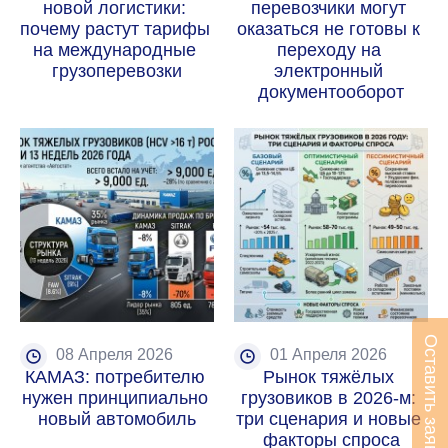
новой логистики: 
перевозчики могут 
почему растут тарифы 
оказаться не готовы к 
на международные 
переходу на 
грузоперевозки
электронный 
документооборот
Оставить заявку
08 Апреля 2026
01 Апреля 2026
КАМАЗ: потребителю 
Рынок тяжёлых 
нужен принципиально 
грузовиков в 2026-м: 
новый автомобиль
три сценария и новые 
факторы спроса