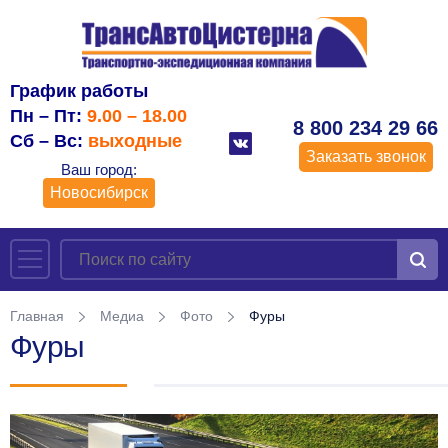
График работы
Пн – Пт:
9.00 – 18.00
8 800 234 29 66
Сб – Вс:
выходные
Заказать звонок
Ваш город:
Новосибирск
Главная
Медиа
Фото
Фуры
Фуры