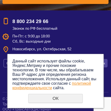
8 800 234 29 66
Звонок по РФ бесплатный
Пн-Пт: с 9:00 до 18:00
Сб, Вс: выходные дни
Новосибирск, ул. Октябрьская, 52
Данный сайт использует файлы cookie,
Смотреть на карте
Оставить заявку
Заказать звонок
Яндекс.Метрику и прочие похожие
технологии. В том числе, мы обрабатываем
Ваш IP-адрес для определения региона
местоположения. Используя данный сайт, вы
подтверждаете свое согласие с
политикой
Политика конфиденциальности
конфиденциальности
сайта.
ОК
© 2012—2023. Все права защищены.
создание сайтов
Транспортная компания по грузоперевозкам
URALSOFT
ООО «ТрансАвтоЦистерна»